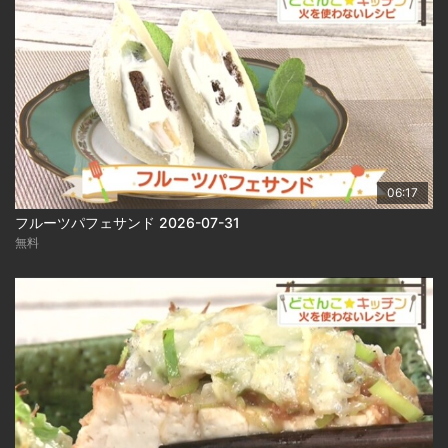
06:17
フルーツパフェサンド 2026-07-31
無料