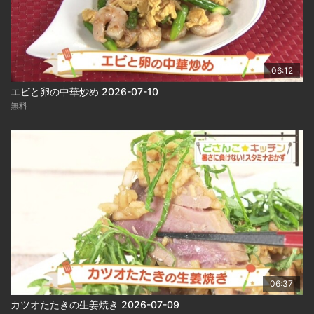
06:12
エビと卵の中華炒め 2026-07-10
無料
06:37
カツオたたきの生姜焼き 2026-07-09