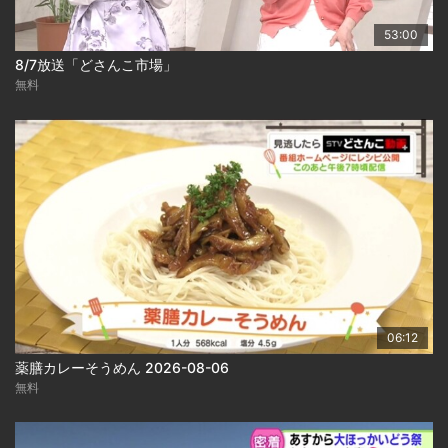
53:00
8/7放送「どさんこ市場」
無料
06:12
薬膳カレーそうめん 2026-08-06
無料