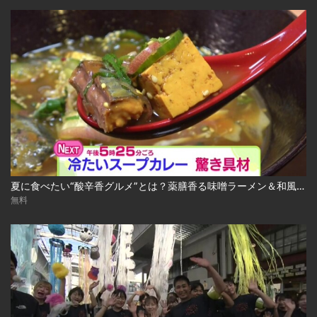
夏に食べたい“酸辛香グルメ”とは？薬膳香る味噌ラーメン＆和風冷やしスープカレー 2026-08-04
無料