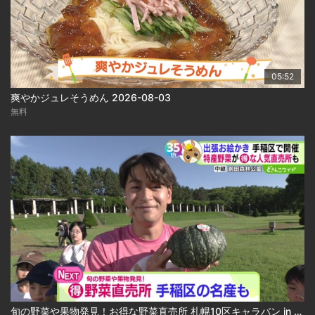
05:52
爽やかジュレそうめん 2026-08-03
無料
旬の野菜や果物発見！お得な野菜直売所 札幌10区キャラバン in 手稲区 2026-08-03