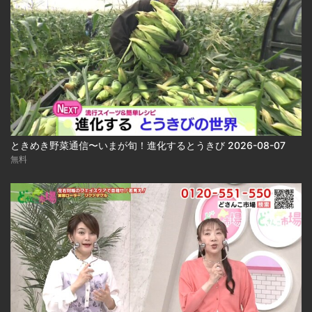
ときめき野菜通信〜いまが旬！進化するとうきび 2026-08-07
無料