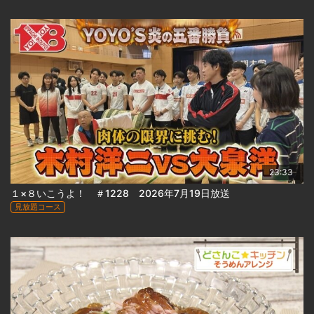
23:33
１×８いこうよ！ ＃1228 2026年7月19日放送
見放題コース