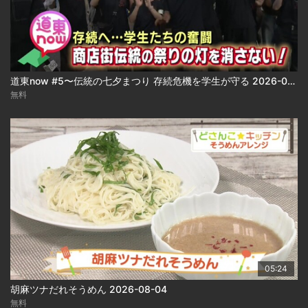
道東now #5〜伝統の七夕まつり 存続危機を学生が守る 2026-08-04
無料
05:24
胡麻ツナだれそうめん 2026-08-04
無料