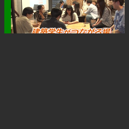
札幌ふるさと再発見 建築学生がつながる場～TONKAN SAPPORO～2026年8月1日放送
無料
23:33