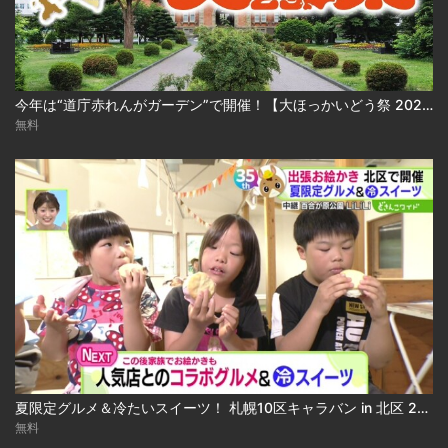
今年は“道庁赤れんがガーデン”で開催！【大ほっかいどう祭 2026】
無料
夏限定グルメ＆冷たいスイーツ！ 札幌10区キャラバン in 北区 2026-08-04
無料