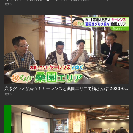
無料
穴場グルメが続々！ヤーレンズと桑園エリアで福さんぽ 2026-08-03
無料