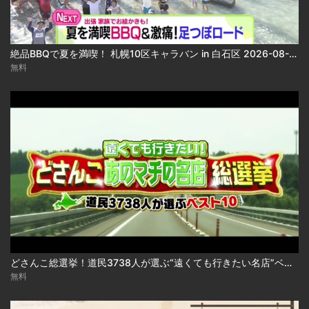
絶品BBQで夏を満喫！ 札幌10区キャラバン in 白石区 2026-08-06
無料
どさんこ総選挙！道民3738人が選ぶ“遠くても行きたい名店”ベスト10 2026-08-06
無料