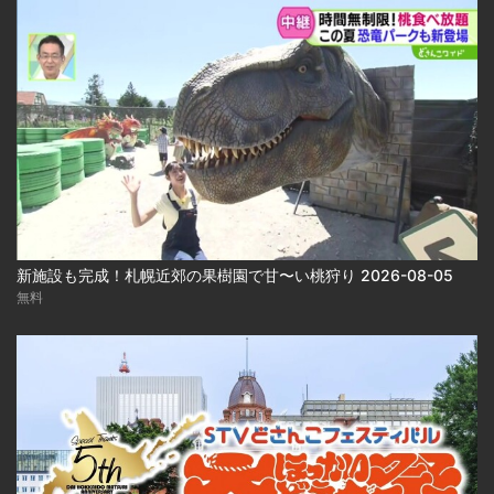
新施設も完成！札幌近郊の果樹園で甘〜い桃狩り 2026-08-05
無料