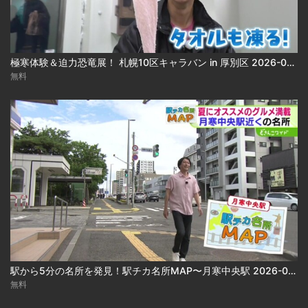
極寒体験＆迫力恐竜展！ 札幌10区キャラバン in 厚別区 2026-08-05
無料
駅から5分の名所を発見！駅チカ名所MAP〜月寒中央駅 2026-08-05
無料