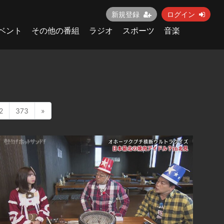
新規登録
ログイン
ベント
その他の番組
ラジオ
スポーツ
音楽
2
373
»