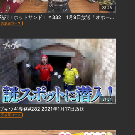
23:48
熱烈！ホットサンド！＃332 1月9日放送「オホーツクプチ横断ウルトラクイズ 美幌＆北見編」
見放題コース
21:54
ブギウギ専務#282 2021年1月17日放送
見放題コース