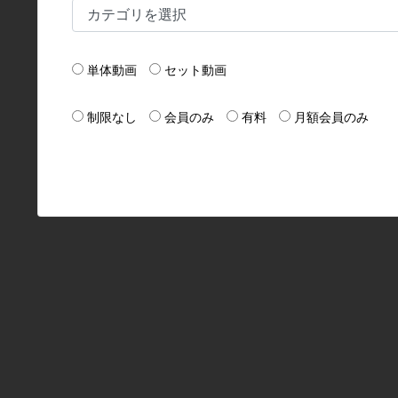
単体動画
セット動画
制限なし
会員のみ
有料
月額会員のみ