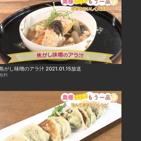
焦がし味噌のアラ汁 2021.01.15放送
無料