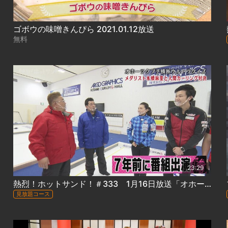
ゴボウの味噌きんぴら 2021.01.12放送
無料
23:29
熱烈！ホットサンド！＃333 1月16日放送「オホーツクプチ横断ウルトラクイズ 北見＆津別編」
見放題コース