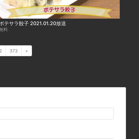
ポテサラ餃子 2021.01.20放送
無料
2
373
»