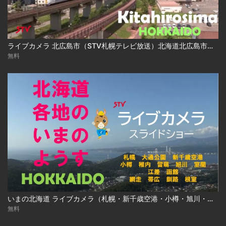
ライブカメラ 北広島市（STV札幌テレビ放送）北海道北広島市／Live Camera Kitahirosima City, Hokkaido
無料
いまの北海道 ライブカメラ（札幌・新千歳空港・小樽・旭川・函館ほか ）
無料