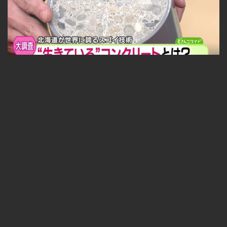
福永探偵社〜最先端テクノロジーを追え！ 2025-05-09
無料