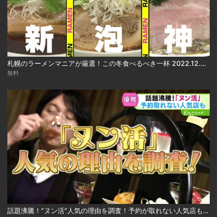
札幌のラーメンマニアが厳選！この冬食べるべき一杯 2022.12.05放送
無料
話題沸騰！“ヌン活”人気の理由を調査！予約が取れない人気店も 2024.12.24放送