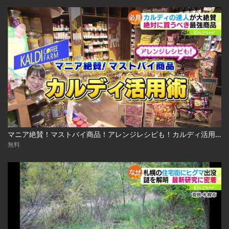
マニア絶賛！マストバイ商品！アレンジレシピも！カルディ活用術 2023.03.13放送
無料