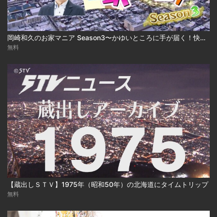
岡崎和久のお家マニア Season3〜かゆいところに手が届く！快適建売住宅 2025-03-17
無料
【蔵出しＳＴＶ】1975年（昭和50年）の北海道にタイムトリップ
無料