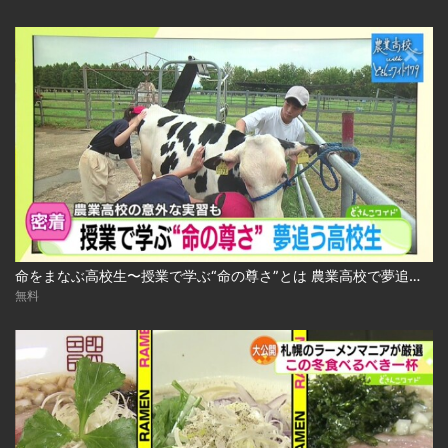
命をまなぶ高校生〜授業で学ぶ“命の尊さ”とは 農業高校で夢追う生徒たち 2024.10.29放送
無料