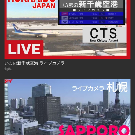
いまの新千歳空港 ライブカメラ
無料