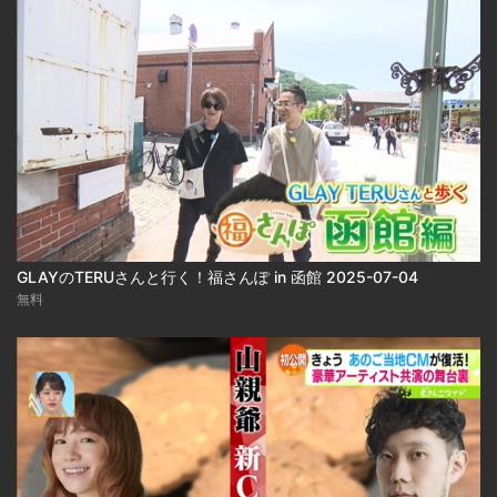
GLAYのTERUさんと行く！福さんぽ in 函館 2025-07-04
無料