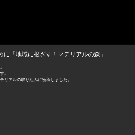
ために「地域に根ざす！マテリアルの森」
」
す。
テリアルの取り組みに密着しました。