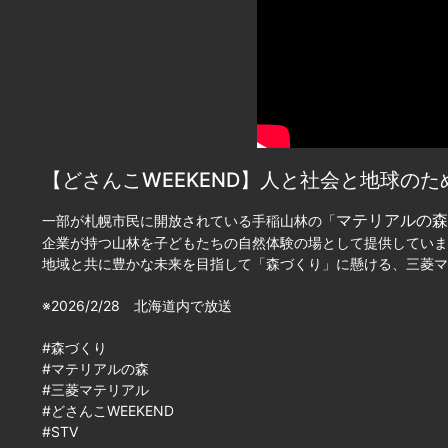
【どさんこWEEKEND】人と社会と地球の
マテリアルの森
一部が札幌市民に開放されている手稲山林の「
企業が持つ山林を子どもたちの自然体験の場として提供していま
地域と共に豊かな未来を目指して「森づくり」に懸ける、三菱マ
※2026/2/28 北海道内で放送
#森づくり
#マテリアルの森
#三菱マテリアル
#どさんこWEEKEND
#STV