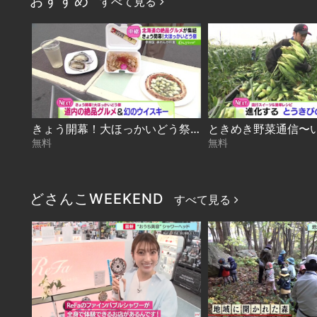
おすすめ
すべて見る
きょう開幕！大ほっかいどう祭 2026-08-07
無料
無料
どさんこWEEKEND
すべて見る