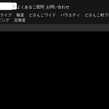
よくあるご質問
お問い合わせ
ライブ
報道
どさんこワイド
バラエティ
どさんこ村プ
ピング
北海道