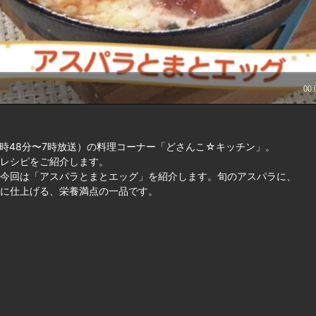
時48分〜7時放送）の料理コーナー「どさんこ☆キッチン」。
レシピをご紹介します。
今回は「アスパラとまとエッグ」を紹介します。旬のアスパラに、
に仕上げる、栄養満点の一品です。