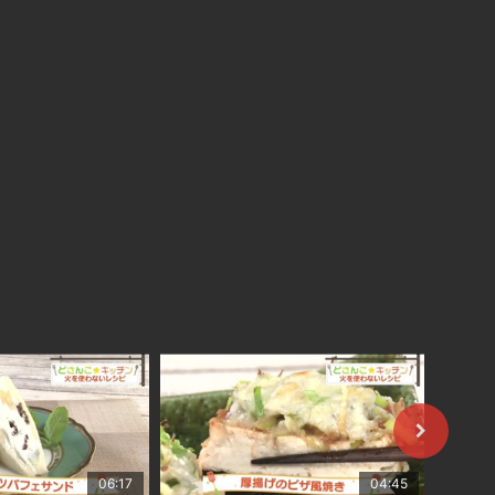
06:17
04:45