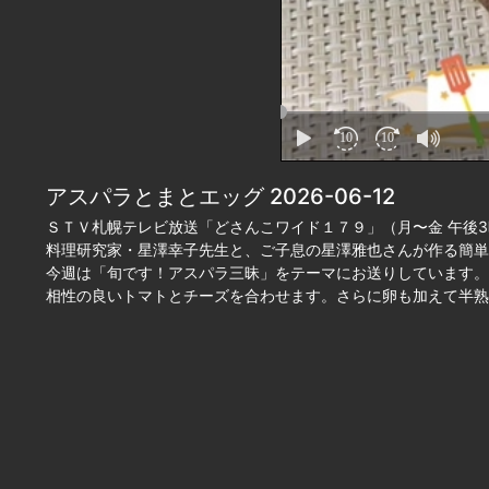
アスパラとまとエッグ 2026-06-12
ＳＴＶ札幌テレビ放送「どさんこワイド１７９」（月〜金 午後3
料理研究家・星澤幸子先生と、ご子息の星澤雅也さんが作る簡単
今週は「旬です！アスパラ三昧」をテーマにお送りしています。
相性の良いトマトとチーズを合わせます。さらに卵も加えて半熟