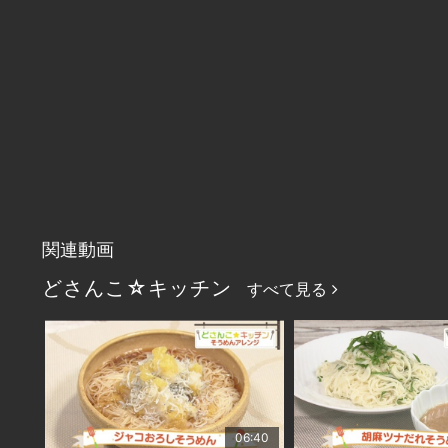
関連動画
どさんこ☆キッチン
すべて見る
06:40