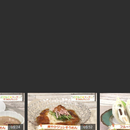
05:24
05:52