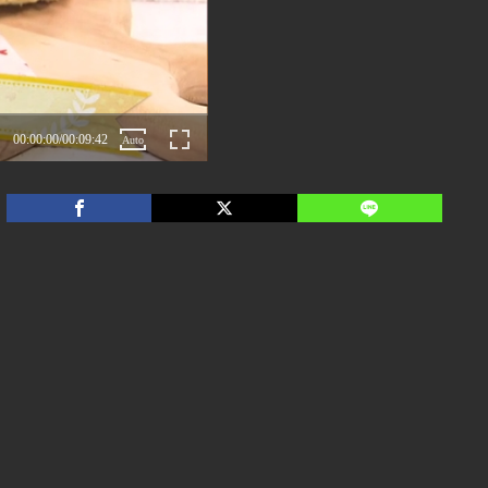
00:00:00
/
00:09:42
Auto