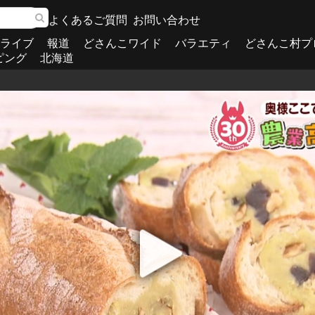
よくあるご質問
お問い合わせ
ライブ
報道
どさんこワイド
バラエティ
どさんこ村プ
ピング
北海道