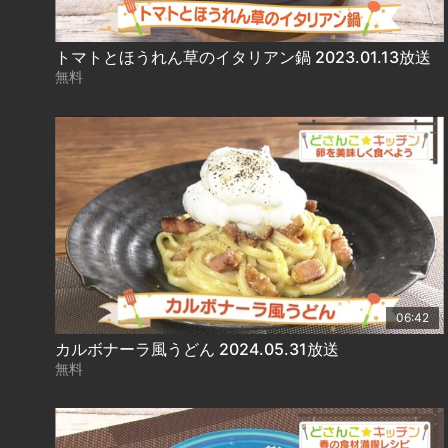
トマトとほうれん草のイタリアン鍋 2023.01.13放送
無料
06:42
カルボナーラ風うどん 2024.05.31放送
無料