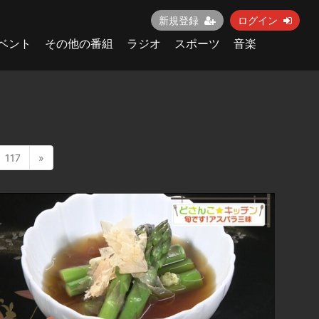
新規登録
ログイン
ベント
その他の番組
ラジオ
スポーツ
音楽
117
»