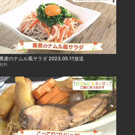
蕎麦のナムル風サラダ 2023.05.11放送
無料