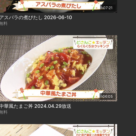
07:21
アスパラの煮びたし 2026-06-10
無料
06:05
中華風たまご丼 2024.04.29放送
無料