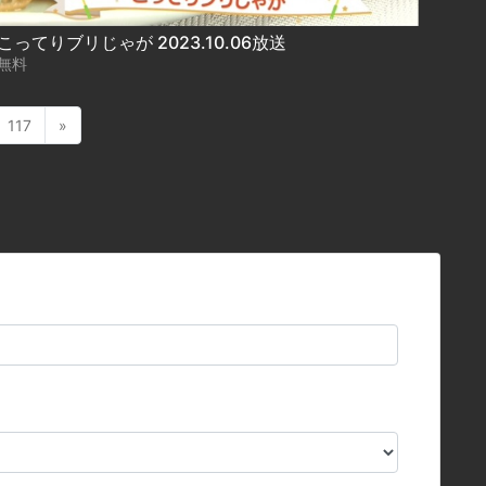
こってりブリじゃが 2023.10.06放送
無料
117
»