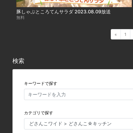
豚しゃぶところてんサラダ 2023.08.09放送
無料
«
1
検索
キーワードで探す
カテゴリで探す