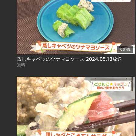
06:49
蒸しキャベツのツナマヨソース 2024.05.13放送
無料