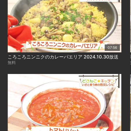
07:56
ころころニンニクのカレーパエリア 2024.10.30放送
無料