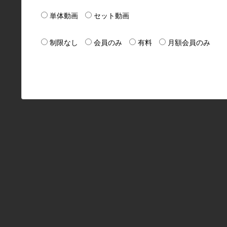
単体動画
セット動画
制限なし
会員のみ
有料
月額会員のみ