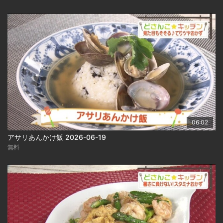
06:02
アサリあんかけ飯 2026-06-19
無料