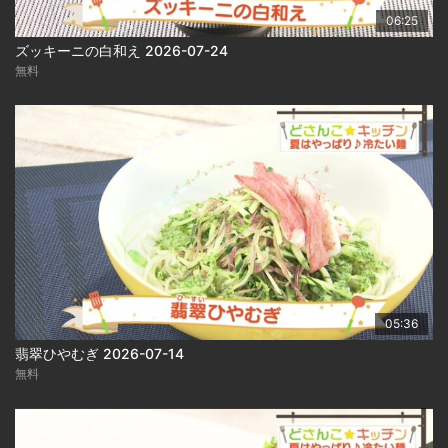
06:25
ズッキーニの白和え 2026-07-24
無料
05:36
翡翠ひやむぎ 2026-07-14
無料