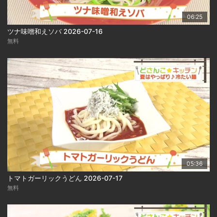
06:25
ツナ味噌和えソバ 2026-07-16
無料
05:36
トマトガーリックうどん 2026-07-17
無料