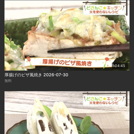
04:45
厚揚げのピザ風焼き 2026-07-30
無料