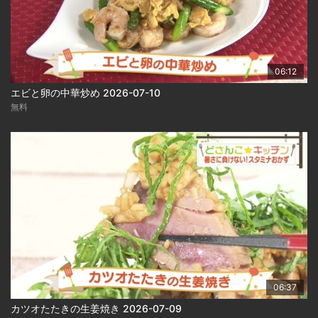
06:12
エビと卵の中華炒め 2026-07-10
無料
06:37
カツオたたきの生姜焼き 2026-07-09