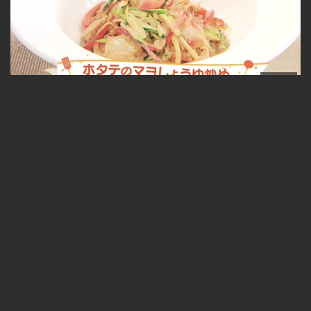
05:53
ホタテのマヨしょうゆ炒め 2026-07-07
無料
05:01