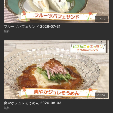
06:17
フルーツパフェサンド 2026-07-31
無料
05:52
爽やかジュレそうめん 2026-08-03
無料