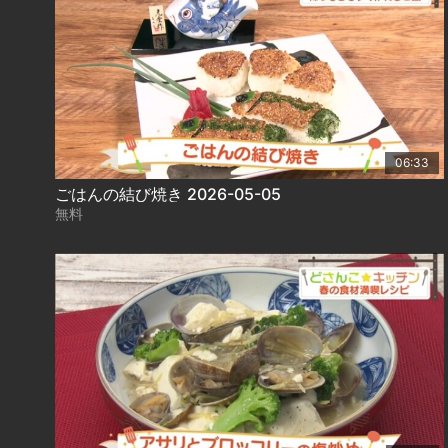
06:33
ごはんの結び焼き 2026-05-05
無料