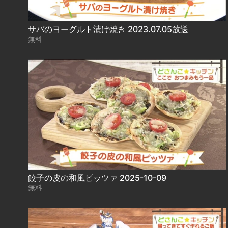
サバのヨーグルト漬け焼き 2023.07.05放送
無料
餃子の皮の和風ピッツァ 2025-10-09
無料