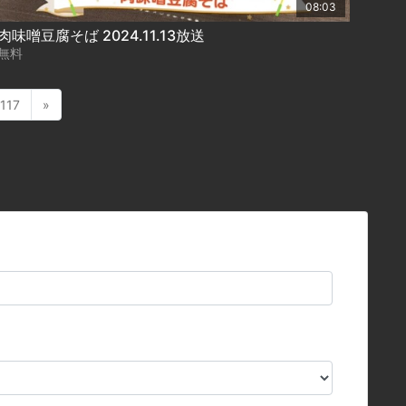
08:03
肉味噌豆腐そば 2024.11.13放送
無料
117
»