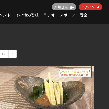
新規登録
ログイン
ベント
その他の番組
ラジオ
スポーツ
音楽
117
»