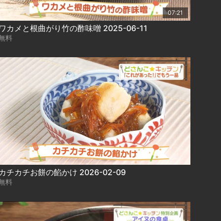
07:21
ワカメと根曲がり竹の酢味噌 2025-06-11
無料
カチカチお餅の餡かけ 2026-02-09
無料