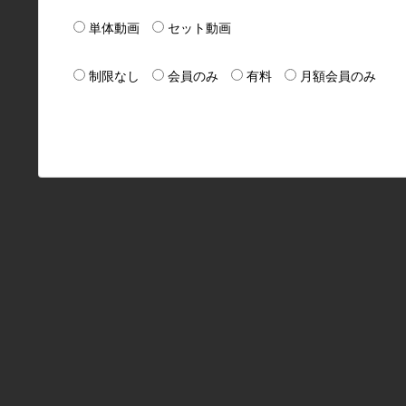
単体動画
セット動画
制限なし
会員のみ
有料
月額会員のみ