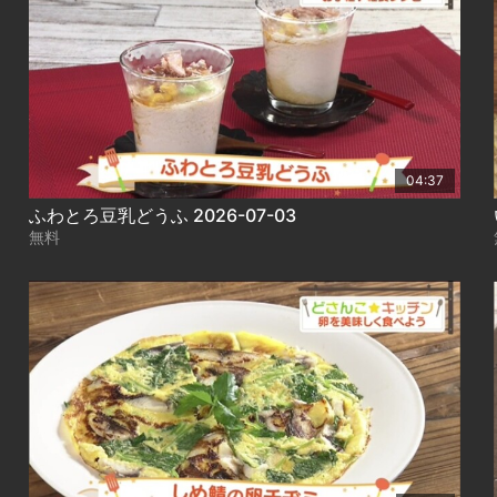
04:37
ふわとろ豆乳どうふ 2026-07-03
無料