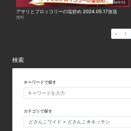
06:53
アサリとブロッコリーの塩炒め 2024.05.17放送
無料
«
1
検索
キーワードで探す
カテゴリで探す