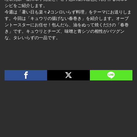
シピをご紹介します。
今週は「暑い日も楽々♪コンロいらず料理」をテーマにお送りしま
す。今回は「キュウリの揚げない春巻き」を紹介します。オーブ
ントースターにお任せ！包んだら、油をぬって焼くだけの「春巻
き」です。キュウリとチーズ、味噌と青シソの相性がバツグン
な、タレいらずの一品です。