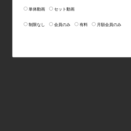
単体動画
セット動画
制限なし
会員のみ
有料
月額会員のみ