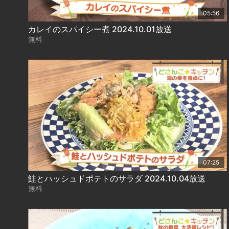
05:56
カレイのスパイシー煮 2024.10.01放送
無料
07:25
鮭とハッシュドポテトのサラダ 2024.10.04放送
無料