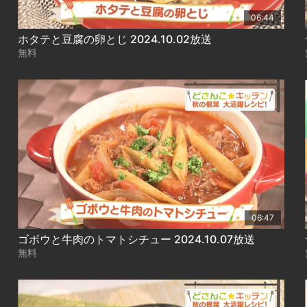
06:44
ホタテと豆腐の卵とじ 2024.10.02放送
無料
06:47
ゴボウと牛肉のトマトシチュー 2024.10.07放送
無料