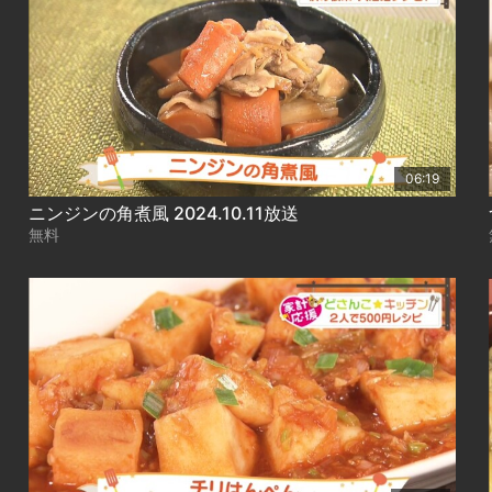
06:19
ニンジンの角煮風 2024.10.11放送
無料