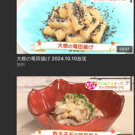
06:41
大根の竜田揚げ 2024.10.10放送
無料