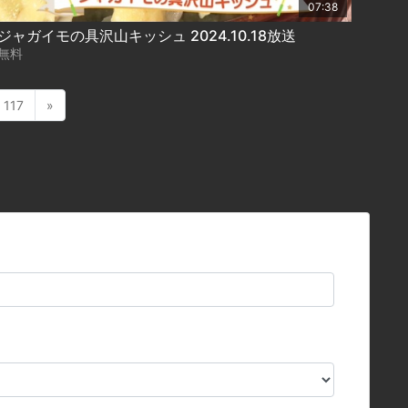
07:38
ジャガイモの具沢山キッシュ 2024.10.18放送
無料
117
»