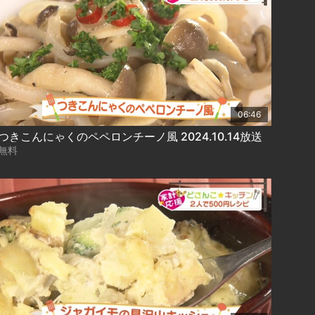
06:46
つきこんにゃくのペペロンチーノ風 2024.10.14放送
無料