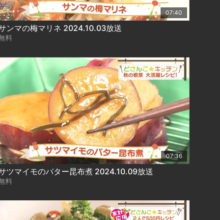
07:40
サンマの梅マリネ 2024.10.03放送
無料
07:36
サツマイモのバター昆布煮 2024.10.09放送
無料