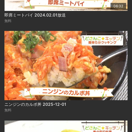
06:32
即席ミートパイ 2024.02.01放送
無料
ニンジンのカルボ丼 2025-12-01
無料