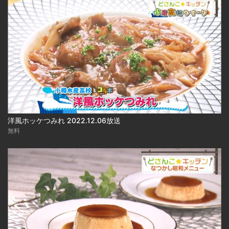
洋風ホッケつみれ 2022.12.06放送
無料