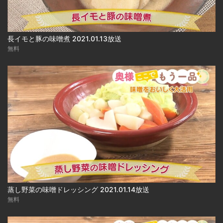
長イモと豚の味噌煮 2021.01.13放送
無料
蒸し野菜の味噌ドレッシング 2021.01.14放送
無料