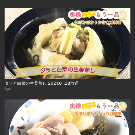
タラと白菜の生姜蒸し 2021.01.28放送
無料