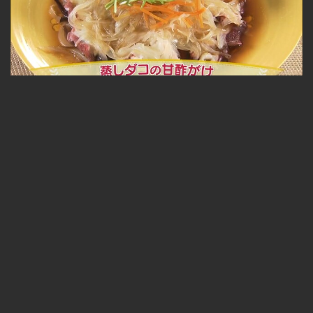
蒸しダコの甘酢がけ 2021.02.03放送
無料