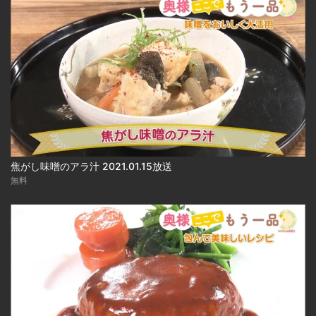
焦がし味噌のアラ汁 2021.01.15放送
無料