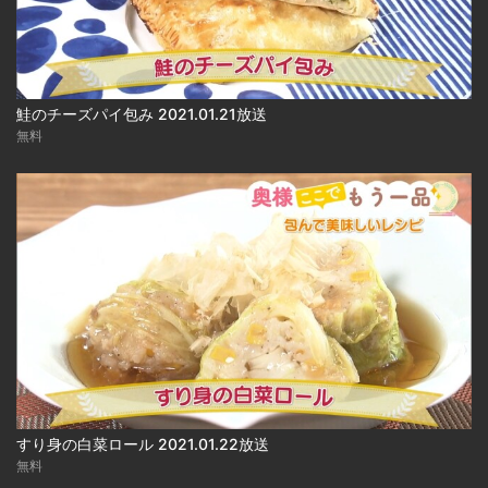
鮭のチーズパイ包み 2021.01.21放送
無料
すり身の白菜ロール 2021.01.22放送
無料