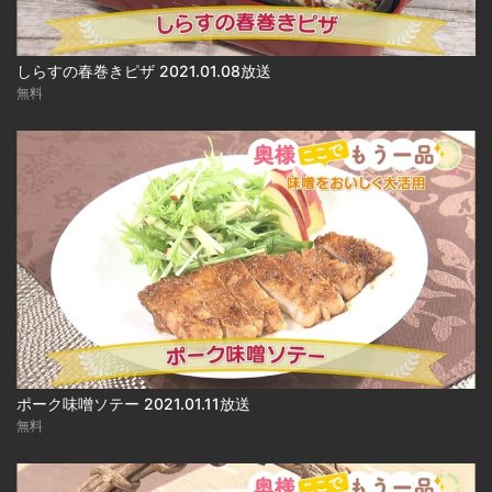
しらすの春巻きピザ 2021.01.08放送
無料
ポーク味噌ソテー 2021.01.11放送
無料