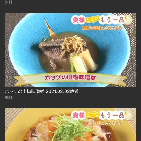
無料
ホッケの山椒味噌煮 2021.02.02放送
無料