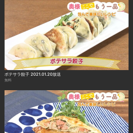
ポテサラ餃子 2021.01.20放送
無料