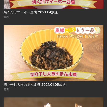
焼くだけマーボー豆腐 2021.1.4放送
無料
切り干し大根のまんま煮 2021.01.05放送
無料