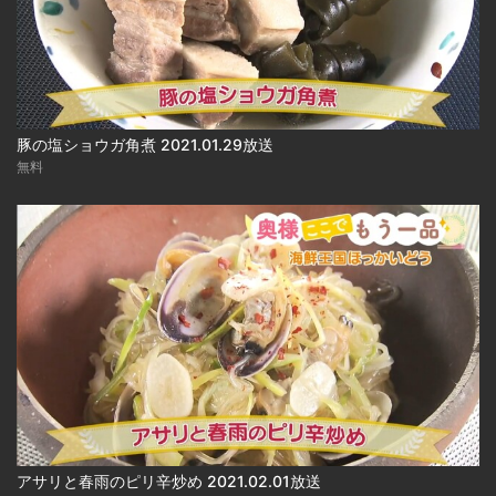
豚の塩ショウガ角煮 2021.01.29放送
無料
アサリと春雨のピリ辛炒め 2021.02.01放送