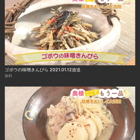
ゴボウの味噌きんぴら 2021.01.12放送
無料