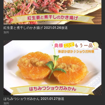
紅生姜と煮干しのかき揚げ 2021.01.26放送
無料
はちみつショウガみかん 2021.01.27放送
無料