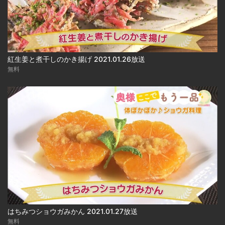
紅生姜と煮干しのかき揚げ 2021.01.26放送
無料
はちみつショウガみかん 2021.01.27放送
無料