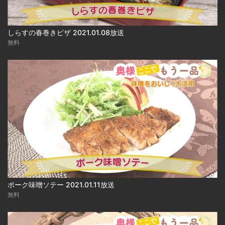
しらすの春巻きピザ 2021.01.08放送
無料
ポーク味噌ソテー 2021.01.11放送
無料