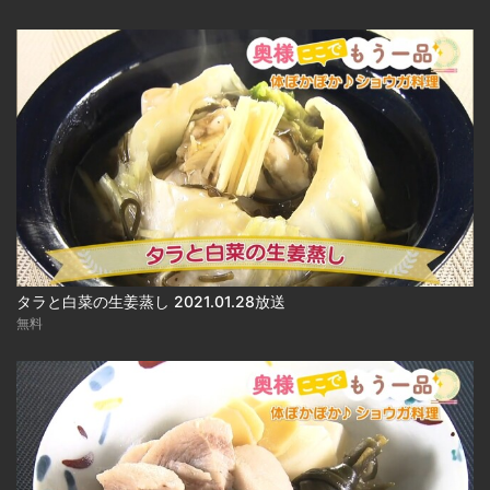
タラと白菜の生姜蒸し 2021.01.28放送
無料