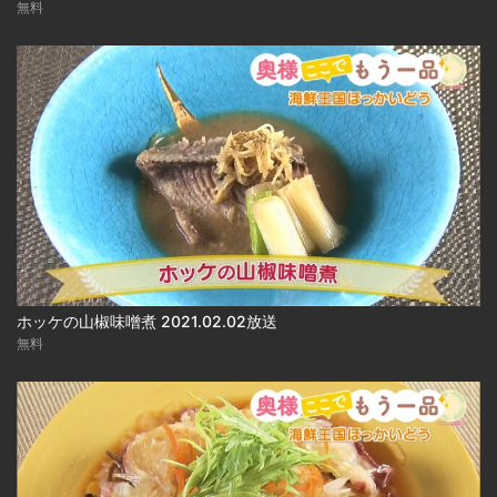
無料
ホッケの山椒味噌煮 2021.02.02放送
無料