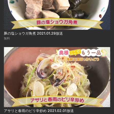
豚の塩ショウガ角煮 2021.01.29放送
無料
アサリと春雨のピリ辛炒め 2021.02.01放送