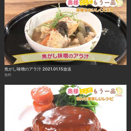
焦がし味噌のアラ汁 2021.01.15放送
無料