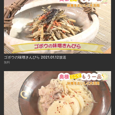
ゴボウの味噌きんぴら 2021.01.12放送
無料