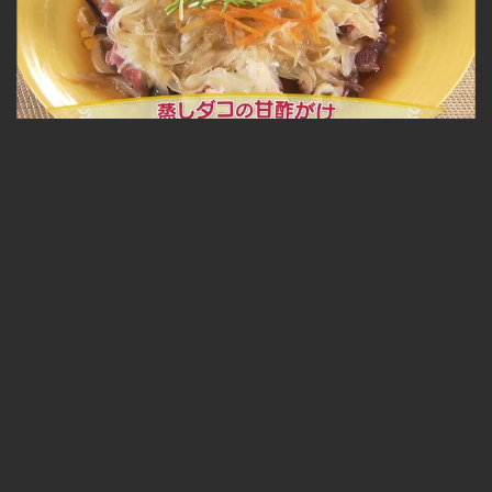
蒸しダコの甘酢がけ 2021.02.03放送
無料