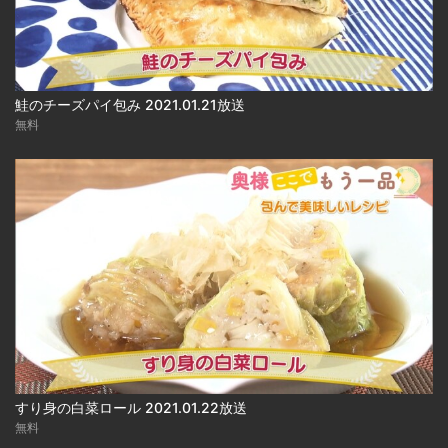
鮭のチーズパイ包み 2021.01.21放送
無料
すり身の白菜ロール 2021.01.22放送
無料