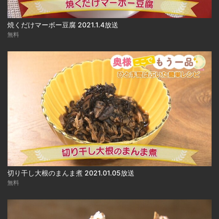
焼くだけマーボー豆腐 2021.1.4放送
無料
切り干し大根のまんま煮 2021.01.05放送
無料