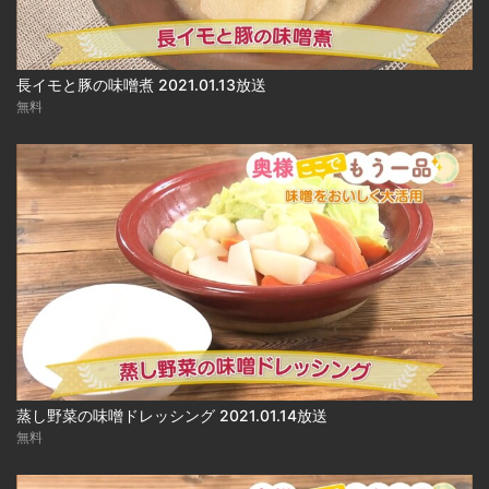
長イモと豚の味噌煮 2021.01.13放送
無料
蒸し野菜の味噌ドレッシング 2021.01.14放送
無料