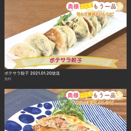
ポテサラ餃子 2021.01.20放送
無料